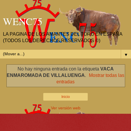
WENC75
LA PAGINA DE LOS AMANTES DEL TORO EN ESPAÑA
(TODOS LOS DERECHOS RESERVADOS ©)
▼
No hay ninguna entrada con la etiqueta
VACA
ENMAROMADA DE VILLALUENGA
.
Mostrar todas las
entradas
Inicio
Ver versión web