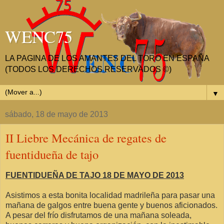
WENC75
LA PAGINA DE LOS AMANTES DEL TORO EN ESPAÑA
(TODOS LOS DERECHOS RESERVADOS ©)
▼
sábado, 18 de mayo de 2013
II Liebre Mecánica de regates de
fuentidueña de tajo
FUENTIDUEÑA DE TAJO 18 DE MAYO DE 2013
Asistimos a esta bonita localidad madrileña para pasar una
mañana de galgos entre buena gente y buenos aficionados.
A pesar del frío disfrutamos de una mañana soleada,