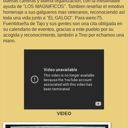
buenas carreras y buena organización, con la inestimable
ayuda de "LOS MAGNIFICOS". Tambien reseñar el emotivo
homenaje a sus galgueros mas veteranos, reconociendo así
toda una vida junto a "EL GALGO". Para wenc75,
Fuentidueña de Tajo y sus gentes son una cita obligada en
su calendario de eventos, gracias a este pueblo por su
acogida y reconocimiento, también a Tino por echarnos una
mano.
VIDEO