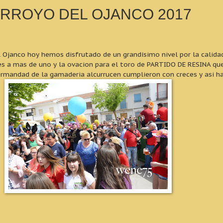
n ARROYO DEL OJANCO 2017
 Ojanco hoy hemos disfrutado de un grandísimo nivel por la calidad
es a mas de uno y la ovacion para el toro de PARTIDO DE RESINA que
hermandad de la gamaderia alcurrucen cumplieron con creces y asi has