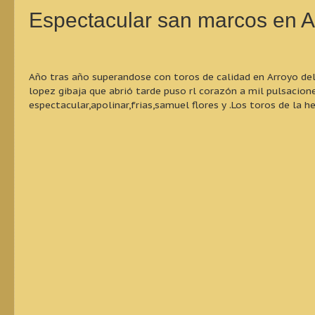
Espectacular san marcos e
Año tras año superandose con toros de calidad en Arroyo del
lopez gibaja que abrió tarde puso rl corazón a mil pulsacion
espectacular,apolinar,frias,samuel flores y .Los toros de la 