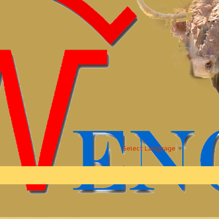
Select Language
▼