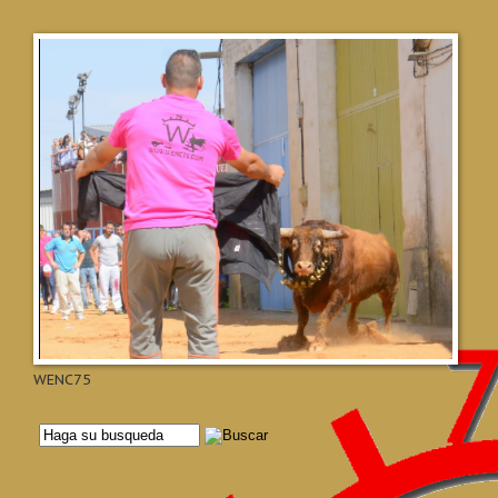
WENC75