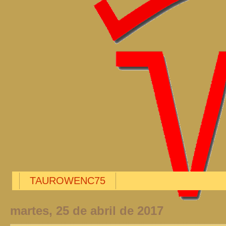
TAUROWENC75
martes, 25 de abril de 2017