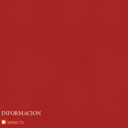
INFORMACION
WENC75