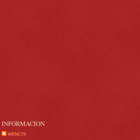
INFORMACION
WENC75