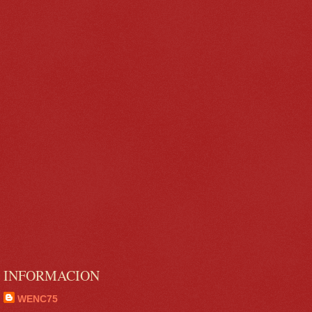
INFORMACION
WENC75