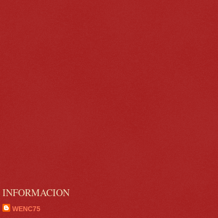
INFORMACION
WENC75