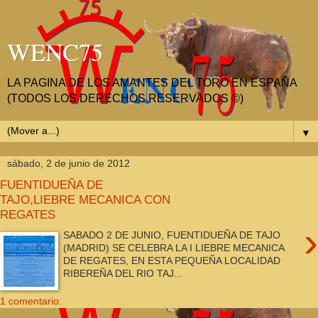
WENC75
LA PAGINA DE LOS AMANTES DEL TORO EN ESPAÑA
(TODOS LOS DERECHOS RESERVADOS ©)
▼
sábado, 2 de junio de 2012
FUENTIDUEÑA DE
TAJO,LIEBRE MECANICA CON
REGATES
›
SABADO 2 DE JUNIO, FUENTIDUEÑA DE TAJO
(MADRID) SE CELEBRA LA I LIEBRE MECANICA
DE REGATES, EN ESTA PEQUEÑA LOCALIDAD
RIBEREÑA DEL RIO TAJ...
1 comentario: