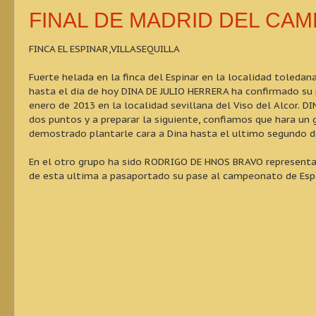
FINAL DE MADRID DEL CA
FINCA EL ESPINAR,VILLASEQUILLA
Fuerte helada en la finca del Espinar en la localidad toledan
hasta el día de hoy DINA DE JULIO HERRERA ha confirmado su 
enero de 2013 en la localidad sevillana del Viso del Alcor. 
dos puntos y a preparar la siguiente, confiamos que hara un 
demostrado plantarle cara a Dina hasta el ultimo segundo 
En el otro grupo ha sido RODRIGO DE HNOS BRAVO representa
de esta ultima a pasaportado su pase al campeonato de Esp