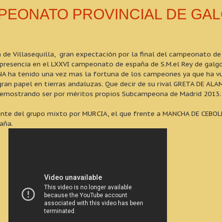
MPEONATO PROVINCIAL DE GA
a de Villasequilla, gran expectación por la final del campeonato de
presencia en el LXXVI campeonato de españa de S.M.el Rey de galgo
DINA ha tenido una vez mas la fortuna de los campeones ya que ha vu
gran papel en tierras andaluzas. Que decir de su rival GRETA DE AL
demostrando ser por méritos propios Subcampeona de Madrid 2013.
nte del grupo mixto por MURCIA, el que frente a MANCHA DE CEBOLL
aña.