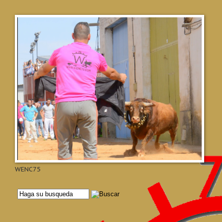
WENC75