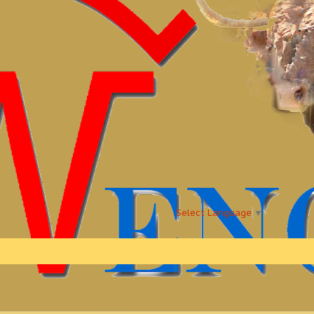
Select Language
▼