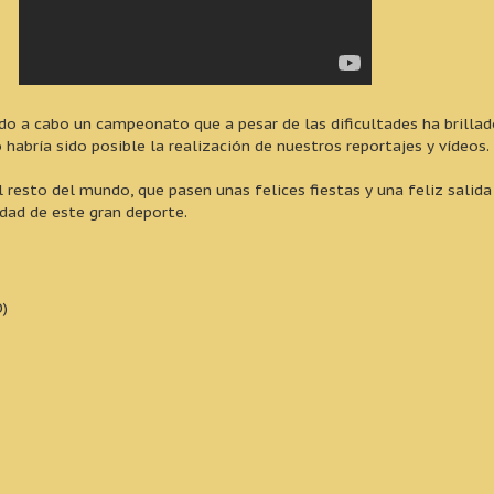
vado a cabo un campeonato que a pesar de las dificultades ha brilla
o habría sido posible la realización de nuestros reportajes y vídeos.
l resto del mundo, que pasen unas felices fiestas y una feliz salida
idad de este gran deporte.
)