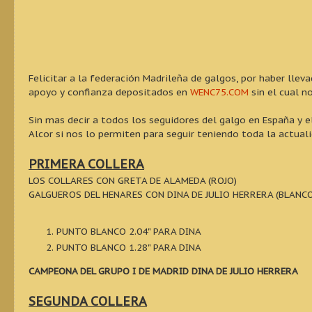
Felicitar a la federación Madrileña de galgos, por haber lle
apoyo y confianza depositados en
WENC75.COM
sin el cual n
Sin mas decir a todos los seguidores del galgo en España y e
Alcor si nos lo permiten para seguir teniendo toda la actual
PRIMERA COLLERA
LOS COLLARES CON GRETA DE ALAMEDA (ROJO)
GALGUEROS DEL HENARES CON DINA DE JULIO HERRERA (BLANCO
PUNTO BLANCO 2.04" PARA DINA
PUNTO BLANCO 1.28" PARA DINA
CAMPEONA DEL GRUPO I DE MADRID DINA DE JULIO HERRERA
SEGUNDA COLLERA