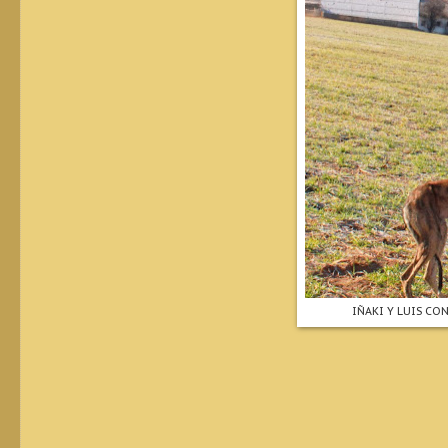
IÑAKI Y LUIS CO