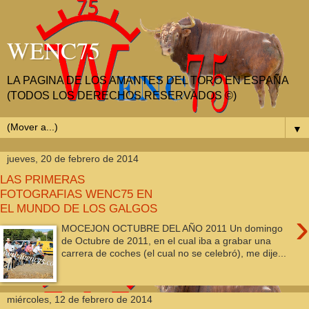
WENC75
LA PAGINA DE LOS AMANTES DEL TORO EN ESPAÑA
(TODOS LOS DERECHOS RESERVADOS ©)
▼
jueves, 20 de febrero de 2014
LAS PRIMERAS
FOTOGRAFIAS WENC75 EN
EL MUNDO DE LOS GALGOS
›
MOCEJON OCTUBRE DEL AÑO 2011 Un domingo
de Octubre de 2011, en el cual iba a grabar una
carrera de coches (el cual no se celebró), me dije...
miércoles, 12 de febrero de 2014