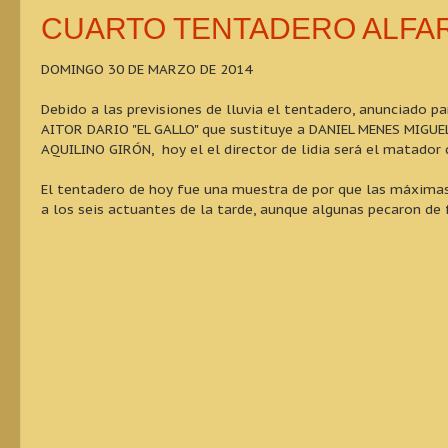
CUARTO TENTADERO ALFA
DOMINGO 30 DE MARZO DE 2014
Debido a las previsiones de lluvia el tentadero, anunciado p
AITOR DARIO "EL GALLO" que sustituye a DANIEL MENES MIGUEL
AQUILINO GIRÓN, hoy el el director de lidia será el matador
El tentadero de hoy fue una muestra de por que las máximas 
a los seis actuantes de la tarde, aunque algunas pecaron de 