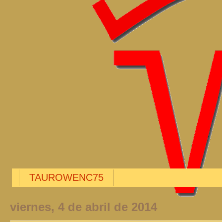
TAUROWENC75
viernes, 4 de abril de 2014