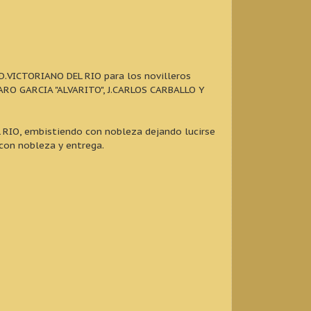
 D.VICTORIANO DEL RIO para los novilleros
VARO GARCIA "ALVARITO", J.CARLOS CARBALLO Y
 RIO, embistiendo con nobleza dejando lucirse
 con nobleza y entrega.