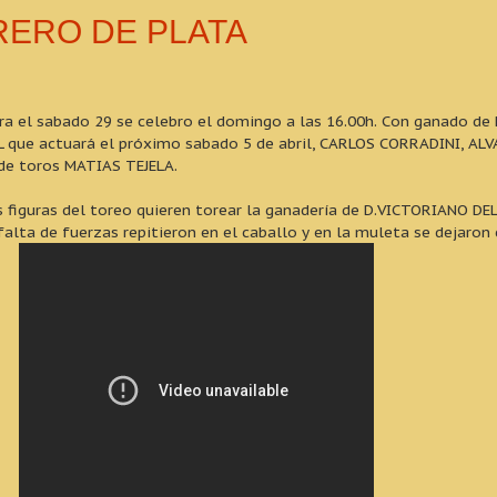
RERO DE PLATA
ara el sabado 29 se celebro el domingo a las 16.00h. Con ganado de
 que actuará el próximo sabado 5 de abril, CARLOS CORRADINI, AL
 de toros MATIAS TEJELA.
figuras del toreo quieren torear la ganadería de D.VICTORIANO DEL
falta de fuerzas repitieron en el caballo y en la muleta se dejaron