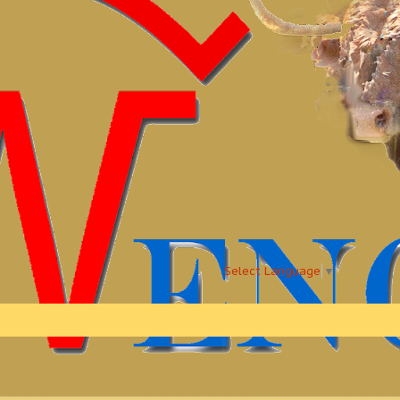
Select Language
▼