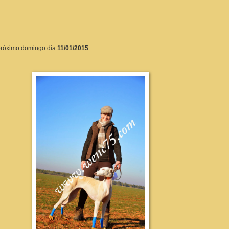
l próximo domingo día
11/01/2015