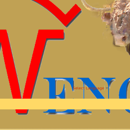
Select Language
▼