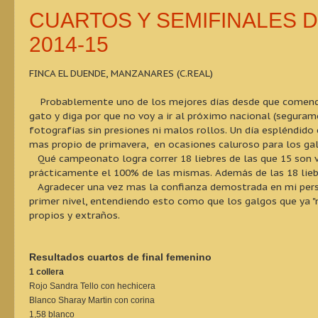
CUARTOS Y SEMIFINALES 
2014-15
FINCA EL DUENDE, MANZANARES (C.REAL)
Probablemente uno de los mejores días desde que comencé a 
gato y diga por que no voy a ir al próximo nacional (segura
fotografías sin presiones ni malos rollos. Un día espléndido
mas propio de primavera, en ocasiones caluroso para los gal
Qué campeonato logra correr 18 liebres de las que 15 son v
prácticamente el 100% de las mismas. Además de las 18 liebr
Agradecer una vez mas la confianza demostrada en mi per
primer nivel, entendiendo esto como que los galgos que ya 
propios y extraños.
Resultados cuartos de final femenino
1 collera
Rojo Sandra Tello con hechicera
Blanco Sharay Martin con corina
1,58 blanco