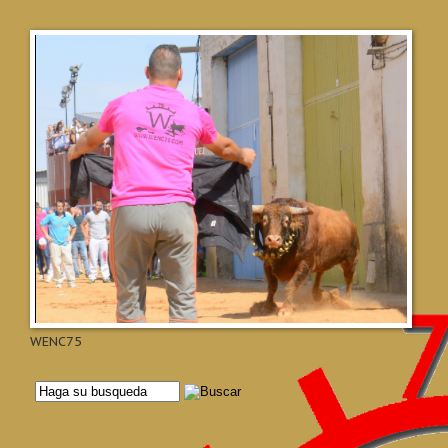
WENC75