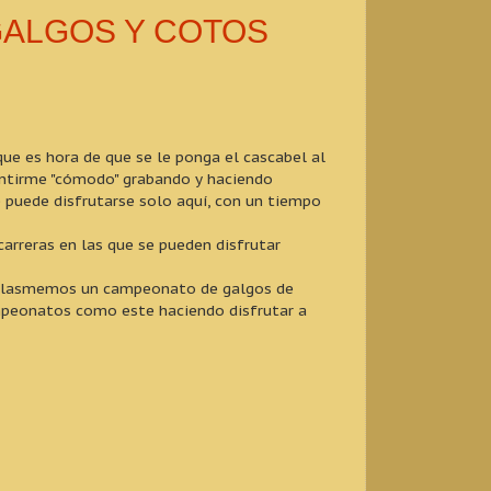
GALGOS Y COTOS
e es hora de que se le ponga el cascabel al
sentirme "cómodo" grabando y haciendo
e puede disfrutarse solo aquí, con un tiempo
rreras en las que se pueden disfrutar
 plasmemos un campeonato de galgos de
mpeonatos como este haciendo disfrutar a