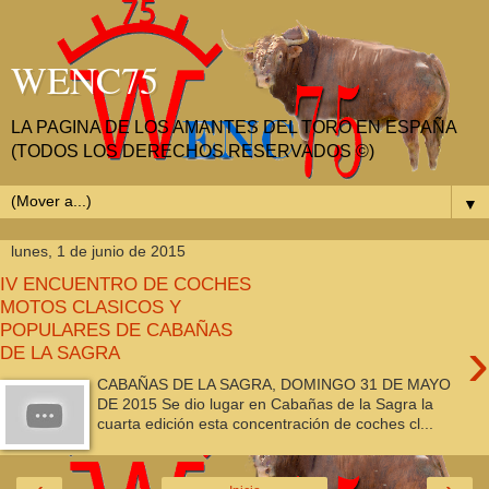
WENC75
LA PAGINA DE LOS AMANTES DEL TORO EN ESPAÑA
(TODOS LOS DERECHOS RESERVADOS ©)
▼
lunes, 1 de junio de 2015
IV ENCUENTRO DE COCHES
MOTOS CLASICOS Y
POPULARES DE CABAÑAS
›
DE LA SAGRA
CABAÑAS DE LA SAGRA, DOMINGO 31 DE MAYO
DE 2015 Se dio lugar en Cabañas de la Sagra la
cuarta edición esta concentración de coches cl...