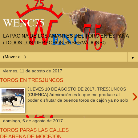
WENC75
LA PAGINA DE LOS AMANTES DEL TORO EN ESPAÑA
(TODOS LOS DERECHOS RESERVADOS ©)
▼
viernes, 11 de agosto de 2017
TOROS EN TRESJUNCOS
›
JUEVES 10 DE AGOSTO DE 2017, TRESJUNCOS
(CUENCA) Admiración es lo que me produce al
poder disfrutar de buenos toros de cajón ya no solo
...
domingo, 6 de agosto de 2017
TOROS PARAS LAS CALLES
DE ARENA DE MOCEJON