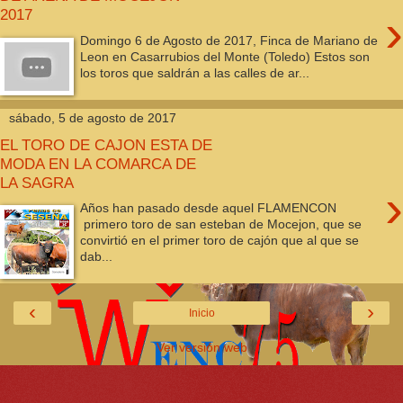
›
2017
Domingo 6 de Agosto de 2017, Finca de Mariano de
Leon en Casarrubios del Monte (Toledo) Estos son
los toros que saldrán a las calles de ar...
sábado, 5 de agosto de 2017
EL TORO DE CAJON ESTA DE
MODA EN LA COMARCA DE
LA SAGRA
›
Años han pasado desde aquel FLAMENCON
primero toro de san esteban de Mocejon, que se
convirtió en el primer toro de cajón que al que se
dab...
‹
›
Inicio
Ver versión web