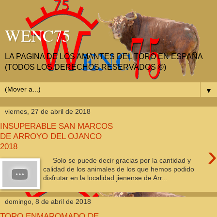
WENC75
LA PAGINA DE LOS AMANTES DEL TORO EN ESPAÑA
(TODOS LOS DERECHOS RESERVADOS ©)
▼
viernes, 27 de abril de 2018
INSUPERABLE SAN MARCOS
DE ARROYO DEL OJANCO
›
2018
Solo se puede decir gracias por la cantidad y
calidad de los animales de los que hemos podido
disfrutar en la localidad jienense de Arr...
domingo, 8 de abril de 2018
TORO ENMAROMADO DE