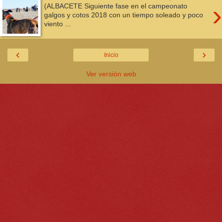
›
(ALBACETE Siguiente fase en el campeonato
galgos y cotos 2018 con un tiempo soleado y poco
viento ...
‹
›
Inicio
Ver versión web