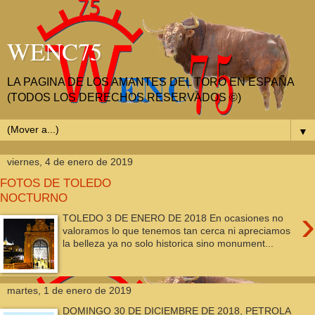
WENC75
LA PAGINA DE LOS AMANTES DEL TORO EN ESPAÑA
(TODOS LOS DERECHOS RESERVADOS ©)
▼
viernes, 4 de enero de 2019
FOTOS DE TOLEDO
NOCTURNO
›
TOLEDO 3 DE ENERO DE 2018 En ocasiones no
valoramos lo que tenemos tan cerca ni apreciamos
la belleza ya no solo historica sino monument...
martes, 1 de enero de 2019
DOMINGO 30 DE DICIEMBRE DE 2018, PETROLA