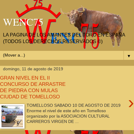
WENC75
LA PAGINA DE LOS AMANTES DEL TORO EN ESPAÑA
(TODOS LOS DERECHOS RESERVADOS ©)
▼
domingo, 11 de agosto de 2019
GRAN NIVEL EN EL II
CONCURSO DE ARRASTRE
DE PIEDRA CON MULAS
›
CIUDAD DE TOMELLOSO
TOMELLOSO SABADO 10 DE AGOSTO DE 2019
Enorme el nivel de este año en Tomelloso
organizado por la ASOCIACION CULTURAL
CARREROS VIRGEN DE ...