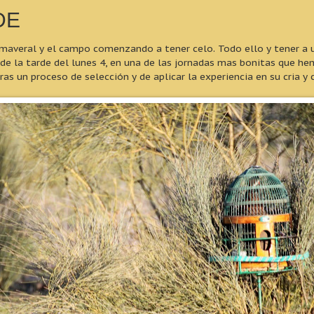
DE
maveral y el campo comenzando a tener celo. Todo ello y tener a u
 la tarde del lunes 4, en una de las jornadas mas bonitas que he
as un proceso de selección y de aplicar la experiencia en su cria y 