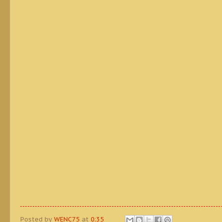
Posted by
WENC75
at
0:35