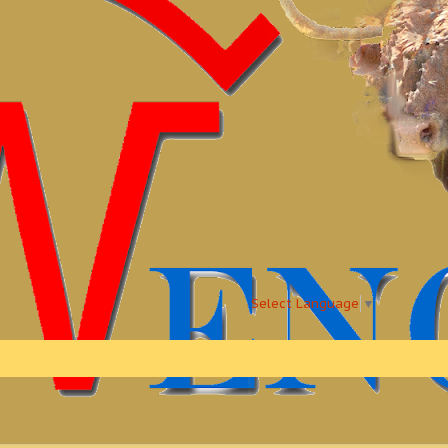
Select Language
▼