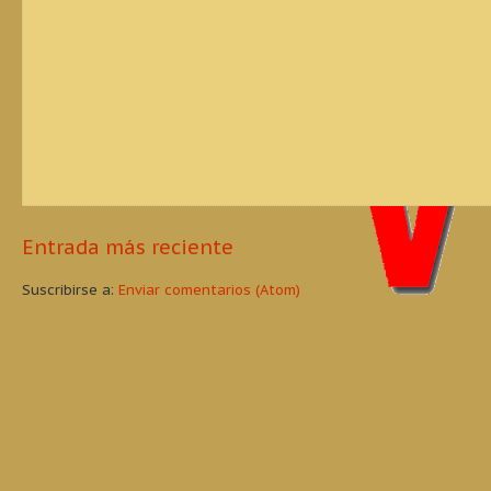
Entrada más reciente
Suscribirse a:
Enviar comentarios (Atom)