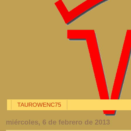
TAUROWENC75
miércoles, 6 de febrero de 2013