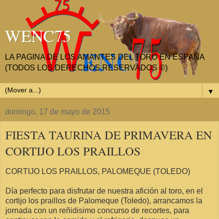
WENC75
LA PAGINA DE LOS AMANTES DEL TORO EN ESPAÑA
(TODOS LOS DERECHOS RESERVADOS ©)
▼
domingo, 17 de mayo de 2015
FIESTA TAURINA DE PRIMAVERA EN
CORTIJO LOS PRAILLOS
CORTIJO LOS PRAILLOS, PALOMEQUE (TOLEDO)
Día perfecto para disfrutar de nuestra afición al toro, en el
cortijo los praillos de Palomeque (Toledo), arrancamos la
jornada con un reñidisimo concurso de recortes, para