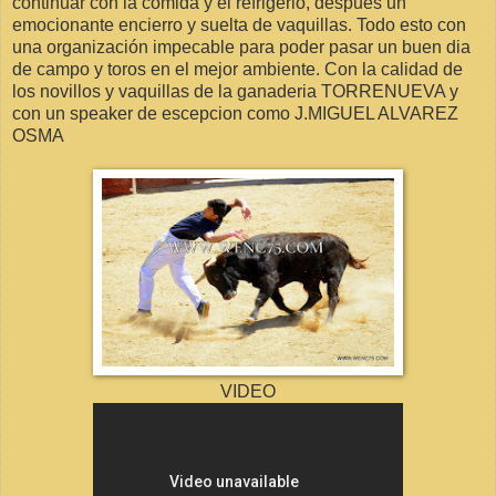
continuar con la comida y el refrigerio, despues un
emocionante encierro y suelta de vaquillas. Todo esto con
una organización impecable para poder pasar un buen dia
de campo y toros en el mejor ambiente. Con la calidad de
los novillos y vaquillas de la ganaderia TORRENUEVA y
con un speaker de escepcion como J.MIGUEL ALVAREZ
OSMA
VIDEO