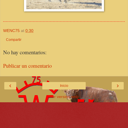
WENC75
at
0:30
Compartir
No hay comentarios:
Publicar un comentario
‹
›
Inicio
Ver versión web