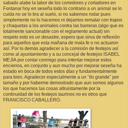
sabado alabe la labor de los corredores y cortadores en
Fontanar hoy en seseña todo lo contrario a un animal se lo
cuida no se lo tira al suelo, si no sabemos rodar pues
simplemente no lo hacemos ni dejamos rematar con trapos
y chaquetas a los animales contra las barreras (algo que es
totalmente sancionable con el reglamento actual) sin
respeto esto es un desastre, espero que sirva de reflexión
para aquellos que esta mañana de mala fe o no actuaron
así. Por lo demás agradecer a la comisión de festejos así
como al ayuntamiento y a su concejal de festejos ISABEL
MEJIA por contar conmigo para intentar mejorar estos
encierros, en conjunto y aun mucho por mejorar seseña ha
estado en boca de todos estos días y fundamentalmente
para bien. Agradecer especialmente a un "tío grande" por
tamaño y por haberme demostrado que aun somos algunos
los que hacemos las cosas altruistamente por la
continuidad de los festejos taurinos no es otros que
FRANCISCO CABALLERO.