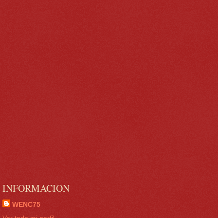
INFORMACION
WENC75
Ver todo mi perfil