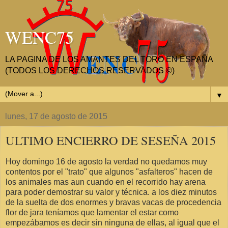
WENC75
LA PAGINA DE LOS AMANTES DEL TORO EN ESPAÑA
(TODOS LOS DERECHOS RESERVADOS ©)
▼
lunes, 17 de agosto de 2015
ULTIMO ENCIERRO DE SESEÑA 2015
Hoy domingo 16 de agosto la verdad no quedamos muy
contentos por el "trato" que algunos "asfalteros" hacen de
los animales mas aun cuando en el recorrido hay arena
para poder demostrar su valor y técnica. a los diez minutos
de la suelta de dos enormes y bravas vacas de procedencia
flor de jara teníamos que lamentar el estar como
empezábamos es decir sin ninguna de ellas, al igual que el