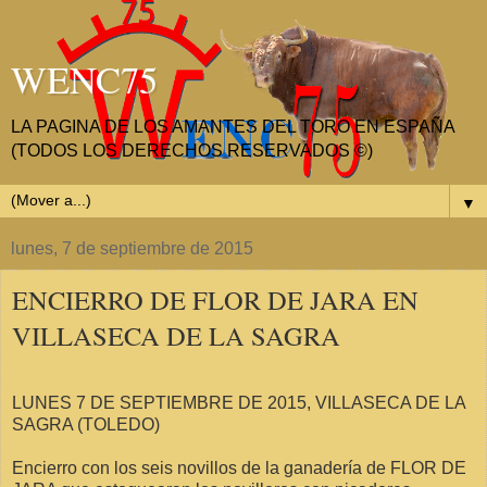
WENC75
LA PAGINA DE LOS AMANTES DEL TORO EN ESPAÑA
(TODOS LOS DERECHOS RESERVADOS ©)
▼
lunes, 7 de septiembre de 2015
ENCIERRO DE FLOR DE JARA EN
VILLASECA DE LA SAGRA
LUNES 7 DE SEPTIEMBRE DE 2015, VILLASECA DE LA
SAGRA (TOLEDO)
Encierro con los seis novillos de la ganadería de FLOR DE