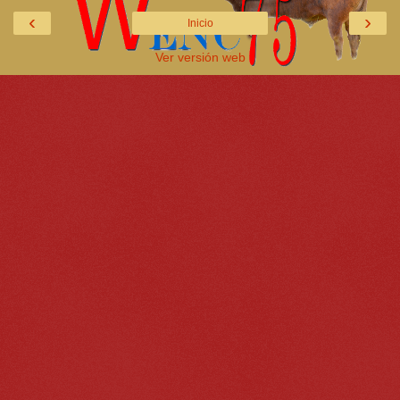
‹
›
Inicio
Ver versión web