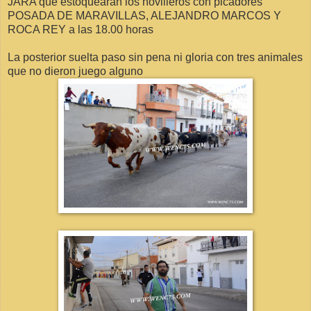
JARA que estoquearan los novilleros con picadores
POSADA DE MARAVILLAS, ALEJANDRO MARCOS Y
ROCA REY a las 18.00 horas
La posterior suelta paso sin pena ni gloria con tres animales
que no dieron juego alguno