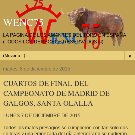
WENC75
LA PAGINA DE LOS AMANTES DEL TORO EN ESPAÑA
(TODOS LOS DERECHOS RESERVADOS ©)
▼
martes, 8 de diciembre de 2015
CUARTOS DE FINAL DEL
CAMPEONATO DE MADRID DE
GALGOS, SANTA OLALLA
LUNES 7 DE DICIEMBRE DE 2015
Todos los malos presagios se cumplieron con tan solo dos
colleras y una empezada del día anterior y no se pudieron