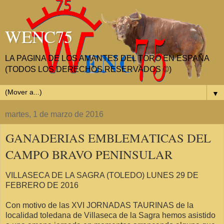
WENC75
LA PAGINA DE LOS AMANTES DEL TORO EN ESPAÑA
(TODOS LOS DERECHOS RESERVADOS ©)
▼
martes, 1 de marzo de 2016
GANADERIAS EMBLEMATICAS DEL
CAMPO BRAVO PENINSULAR
VILLASECA DE LA SAGRA (TOLEDO) LUNES 29 DE
FEBRERO DE 2016
Con motivo de las XVI JORNADAS TAURINAS de la
localidad toledana de Villaseca de la Sagra hemos asistido