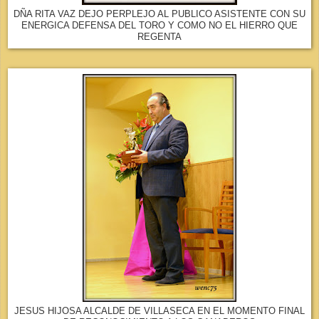
DÑA RITA VAZ DEJO PERPLEJO AL PUBLICO ASISTENTE CON SU
ENERGICA DEFENSA DEL TORO Y COMO NO EL HIERRO QUE
REGENTA
JESUS HIJOSA ALCALDE DE VILLASECA EN EL MOMENTO FINAL