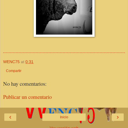
WENC75
at
0:31
Compartir
No hay comentarios:
Publicar un comentario
‹
›
Inicio
Ver versión web