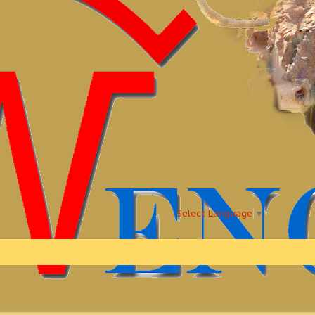
Select Language
▼