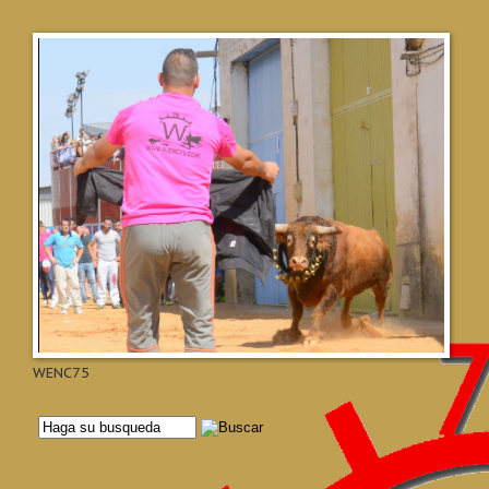
WENC75