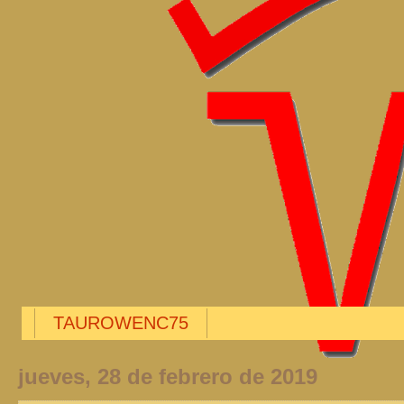
TAUROWENC75
jueves, 28 de febrero de 2019