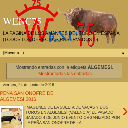
WENC75
LA PAGINA DE LOS AMANTES DEL TORO EN ESPAÑA
(TODOS LOS DERECHOS RESERVADOS ©)
▼
Mostrando entradas con la etiqueta
ALGEMESI
.
Mostrar todas las entradas
viernes, 24 de junio de 2016
PEÑA SAN ONOFRE DE
ALGEMESI 2016
›
IMAGENES DE LA SUELTA DE VACAS Y DOS
TOROS EN ALGEMESÍ (VALENCIA) EL PASADO
SABADO 4 DE JUNIO EVENTO ORGANIZADO POR
LA PEÑA SAN ONOFRE DE LA...