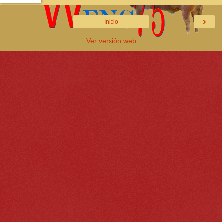
›
Inicio
Ver versión web