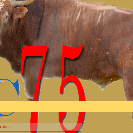
radas