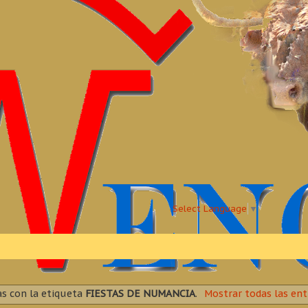
Select Language
▼
s con la etiqueta
FIESTAS DE NUMANCIA
.
Mostrar todas las ent