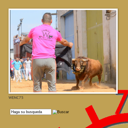
WENC75