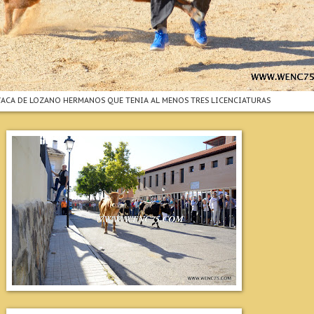
VACA DE LOZANO HERMANOS QUE TENIA AL MENOS TRES LICENCIATURAS