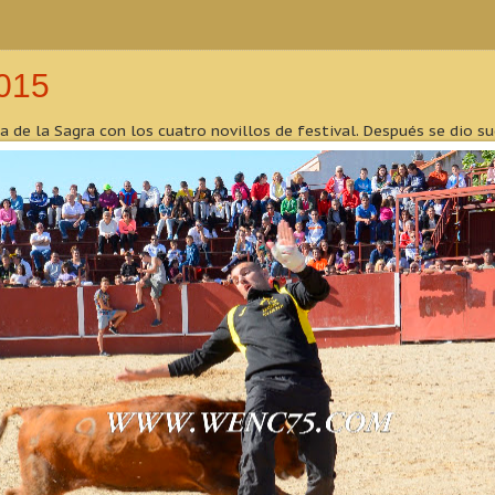
015
 de la Sagra con los cuatro novillos de festival. Después se dio su