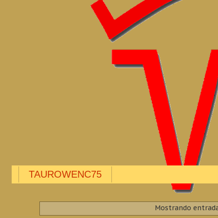
TAUROWENC75
Mostrando entrada