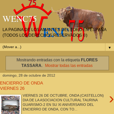
WENC75
LA PAGINA DE LOS AMANTES DEL TORO EN ESPAÑA
(TODOS LOS DERECHOS RESERVADOS ©)
▼
Mostrando entradas con la etiqueta
FLORES
TASSARA
.
Mostrar todas las entradas
domingo, 28 de octubre de 2012
ENCIERRO DE ONDA
VIERNES 26
›
VIERNES 26 DE OCTUBRE, ONDA (CASTELLON)
DIA DE LA ASOCIACION CULTURAL TAURINA
GUARISMO-2 EN SU XI ANIVERSARIO DEL
ENCIERRO DE ONDA, CON TO...