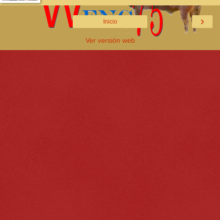
›
Inicio
Ver versión web