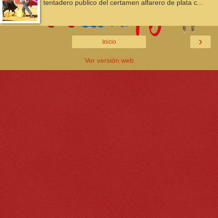
tentadero publico del certamen alfarero de plata c...
›
Inicio
Ver versión web