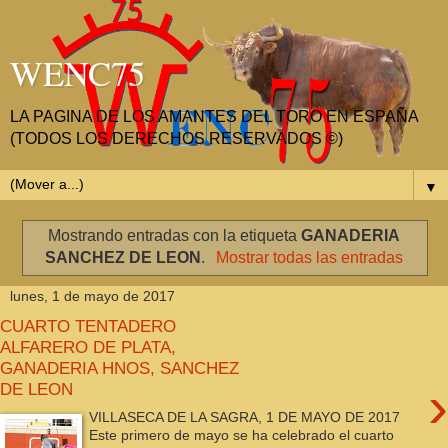
WENC75
LA PAGINA DE LOS AMANTES DEL TORO EN ESPAÑA
(TODOS LOS DERECHOS RESERVADOS ©)
▼
Mostrando entradas con la etiqueta
GANADERIA
SANCHEZ DE LEON
.
Mostrar todas las entradas
lunes, 1 de mayo de 2017
CUARTO TENTADERO
ALFARERO DE PLATA,
GANADERIA HNOS, SANCHEZ
›
DE LEON
VILLASECA DE LA SAGRA, 1 DE MAYO DE 2017
Este primero de mayo se ha celebrado el cuarto