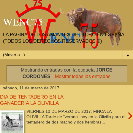
WENC75
LA PAGINA DE LOS AMANTES DEL TORO EN ESPAÑA
(TODOS LOS DERECHOS RESERVADOS ©)
▼
Mostrando entradas con la etiqueta
JORGE
CORDONES
.
Mostrar todas las entradas
sábado, 11 de marzo de 2017
DIA DE TENTADERO EN LA
GANADERIA LA OLIVILLA
›
VIERNES 10 DE MARZO DE 2017, FINCA LA
OLIVILLA Tarde de "verano" hoy en la Olivilla para el
tentadero de dos macho y dos hembras...