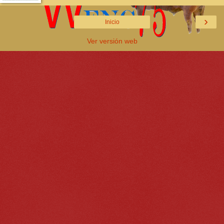
›
Inicio
Ver versión web