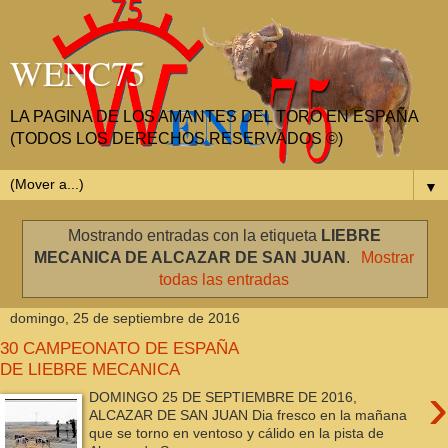
WENC75
LA PAGINA DE LOS AMANTES DEL TORO EN ESPAÑA
(TODOS LOS DERECHOS RESERVADOS ©)
▼
Mostrando entradas con la etiqueta
LIEBRE
MECANICA DE ALCAZAR DE SAN JUAN
.
Mostrar
todas las entradas
domingo, 25 de septiembre de 2016
30 CAMPEONATO DE ESPAÑA
DE LIEBRE MECANICA
›
DOMINGO 25 DE SEPTIEMBRE DE 2016,
ALCAZAR DE SAN JUAN Dia fresco en la mañana
que se torno en ventoso y cálido en la pista de