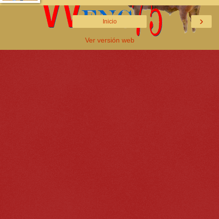
›
Inicio
Ver versión web