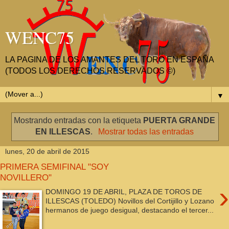
WENC75
LA PAGINA DE LOS AMANTES DEL TORO EN ESPAÑA
(TODOS LOS DERECHOS RESERVADOS ©)
▼
Mostrando entradas con la etiqueta
PUERTA GRANDE
EN ILLESCAS
.
Mostrar todas las entradas
lunes, 20 de abril de 2015
PRIMERA SEMIFINAL "SOY
NOVILLERO"
›
DOMINGO 19 DE ABRIL, PLAZA DE TOROS DE
ILLESCAS (TOLEDO) Novillos del Cortijillo y Lozano
hermanos de juego desigual, destacando el tercer...