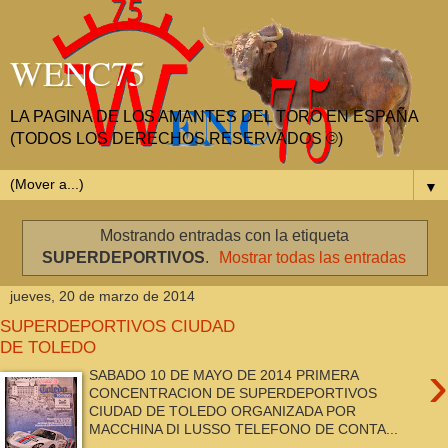
WENC75
LA PAGINA DE LOS AMANTES DEL TORO EN ESPAÑA
(TODOS LOS DERECHOS RESERVADOS ©)
▼
Mostrando entradas con la etiqueta
SUPERDEPORTIVOS
.
Mostrar todas las entradas
jueves, 20 de marzo de 2014
SUPERDEPORTIVOS CIUDAD
DE TOLEDO
›
SABADO 10 DE MAYO DE 2014 PRIMERA
CONCENTRACION DE SUPERDEPORTIVOS
CIUDAD DE TOLEDO ORGANIZADA POR
MACCHINA DI LUSSO TELEFONO DE CONTA...