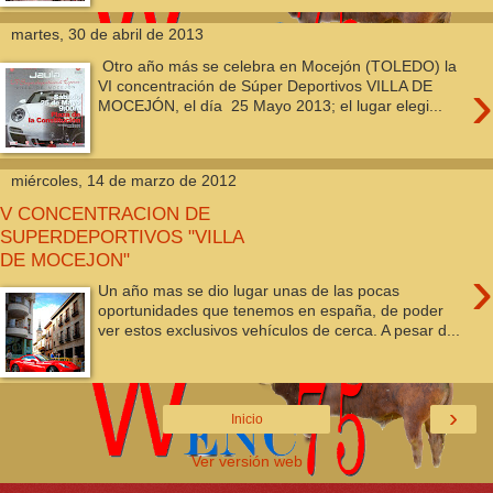
martes, 30 de abril de 2013
Otro año más se celebra en Mocejón (TOLEDO) la
›
VI concentración de Súper Deportivos VILLA DE
MOCEJÓN, el día 25 Mayo 2013; el lugar elegi...
miércoles, 14 de marzo de 2012
V CONCENTRACION DE
SUPERDEPORTIVOS "VILLA
DE MOCEJON"
›
Un año mas se dio lugar unas de las pocas
oportunidades que tenemos en españa, de poder
ver estos exclusivos vehículos de cerca. A pesar d...
›
Inicio
Ver versión web