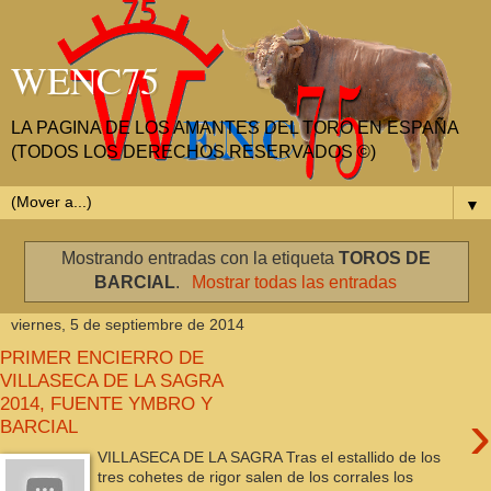
WENC75
LA PAGINA DE LOS AMANTES DEL TORO EN ESPAÑA
(TODOS LOS DERECHOS RESERVADOS ©)
▼
Mostrando entradas con la etiqueta
TOROS DE
BARCIAL
.
Mostrar todas las entradas
viernes, 5 de septiembre de 2014
PRIMER ENCIERRO DE
VILLASECA DE LA SAGRA
2014, FUENTE YMBRO Y
›
BARCIAL
VILLASECA DE LA SAGRA Tras el estallido de los
tres cohetes de rigor salen de los corrales los