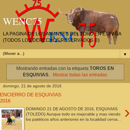
WENC75
LA PAGINA DE LOS AMANTES DEL TORO EN ESPAÑA
(TODOS LOS DERECHOS RESERVADOS ©)
▼
Mostrando entradas con la etiqueta
TOROS EN
ESQUIVIAS
.
Mostrar todas las entradas
domingo, 21 de agosto de 2016
ENCIERRO DE ESQUIVIAS
2016
›
DOMINGO 21 DE AGOSTO DE 2016, ESQUIVIAS
(TOLEDO) Aunque todo es mejorable y mas viendo
los patéticos años anteriores en la localidad cerva...