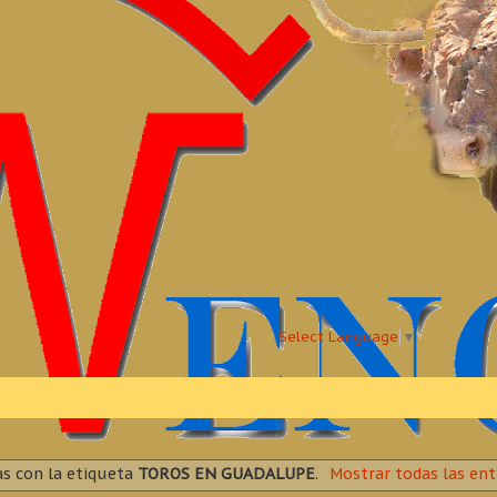
Select Language
▼
s con la etiqueta
TOROS EN GUADALUPE
.
Mostrar todas las ent