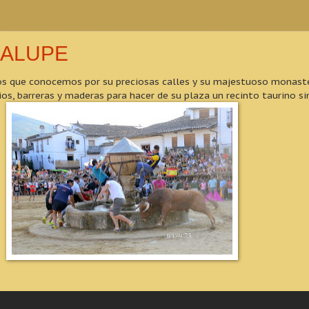
DALUPE
cos que conocemos por su preciosas calles y su majestuoso monast
, barreras y maderas para hacer de su plaza un recinto taurino sin