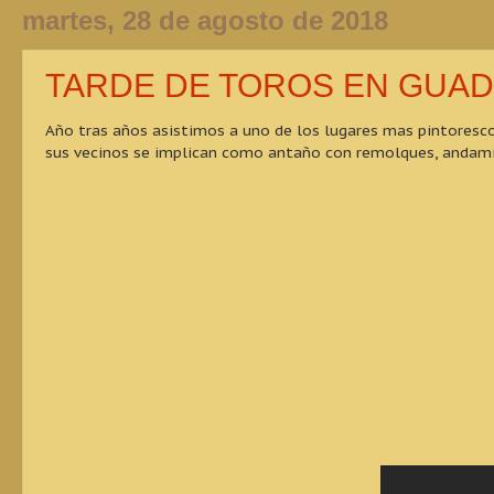
martes, 28 de agosto de 2018
TARDE DE TOROS EN GUA
Año tras años asistimos a uno de los lugares mas pintores
sus vecinos se implican como antaño con remolques, andamios