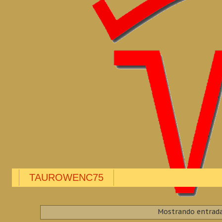
TAUROWENC75
Mostrando entrada