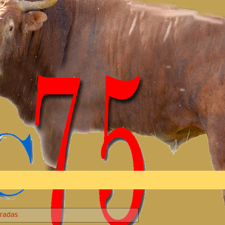
radas