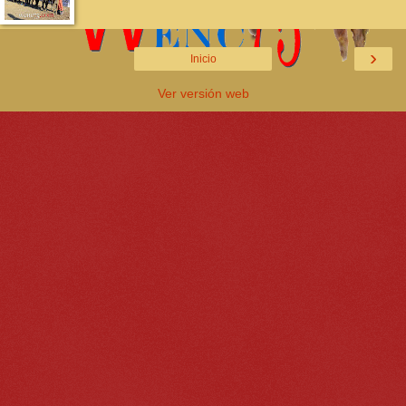
›
Inicio
Ver versión web