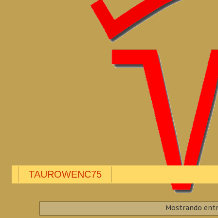
TAUROWENC75
Mostrando entr