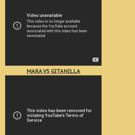
MARA VS GITANILLA