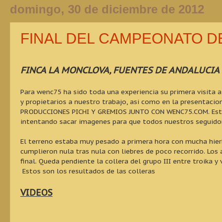
domingo, 30 de diciembre de 2012
FINAL DEL CAMPEONATO D
FINCA LA MONCLOVA, FUENTES DE ANDALUCIA 
Para wenc75 ha sido toda una experiencia su primera visita 
y propietarios a nuestro trabajo, asi como en la presentaci
PRODUCCIONES PICHI Y GREMIOS JUNTO CON WENC75.COM. Este 
intentando sacar imagenes para que todos nuestros seguido
El terreno estaba muy pesado a primera hora con mucha hierb
cumplieron nula tras nula con liebres de poco recorrido. Lo
final. Queda pendiente la collera del grupo III entre troika 
Estos son los resultados de las colleras
VIDEOS