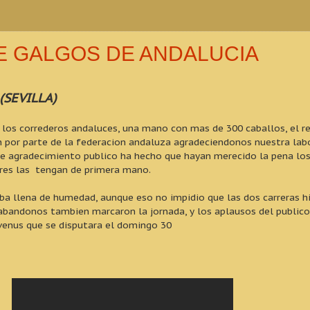
E GALGOS DE ANDALUCIA
(SEVILLA)
a los correderos andaluces, una mano con mas de 300 caballos, el 
on por parte de la federacion andaluza agradeciendonos nuestra labo
agradecimiento publico ha hecho que hayan merecido la pena los 
res las tengan de primera mano.
a llena de humedad, aunque eso no impidio que las dos carreras hi
s abandonos tambien marcaron la jornada, y los aplausos del publi
y venus que se disputara el domingo 30