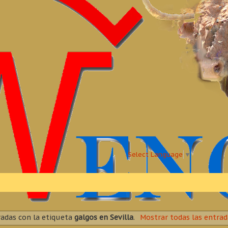
Select Language
▼
adas con la etiqueta
galgos en Sevilla
.
Mostrar todas las entrad