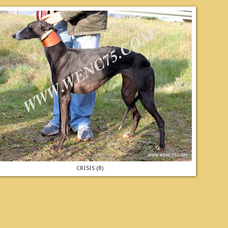
CRISIS (B)