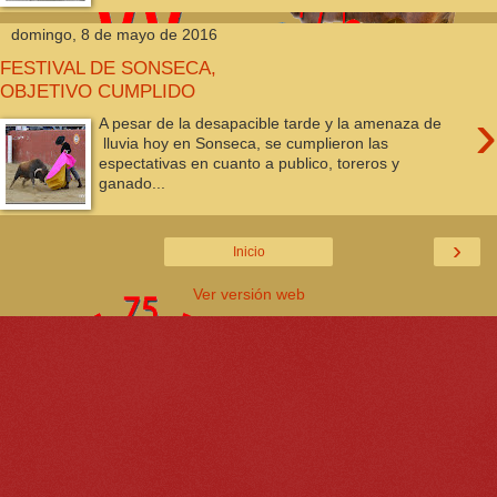
domingo, 8 de mayo de 2016
FESTIVAL DE SONSECA,
OBJETIVO CUMPLIDO
›
A pesar de la desapacible tarde y la amenaza de
lluvia hoy en Sonseca, se cumplieron las
espectativas en cuanto a publico, toreros y
ganado...
›
Inicio
Ver versión web