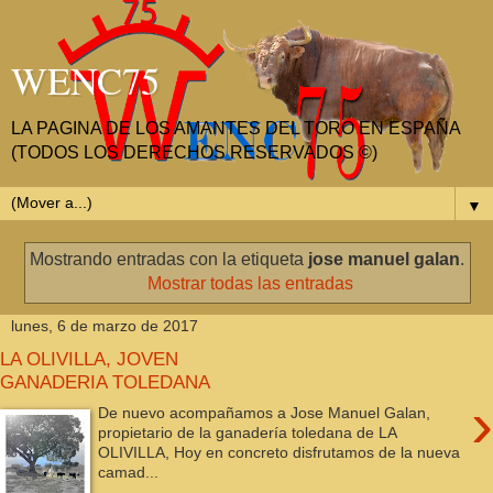
WENC75
LA PAGINA DE LOS AMANTES DEL TORO EN ESPAÑA
(TODOS LOS DERECHOS RESERVADOS ©)
▼
Mostrando entradas con la etiqueta
jose manuel galan
.
Mostrar todas las entradas
lunes, 6 de marzo de 2017
LA OLIVILLA, JOVEN
GANADERIA TOLEDANA
›
De nuevo acompañamos a Jose Manuel Galan,
propietario de la ganadería toledana de LA
OLIVILLA, Hoy en concreto disfrutamos de la nueva
camad...