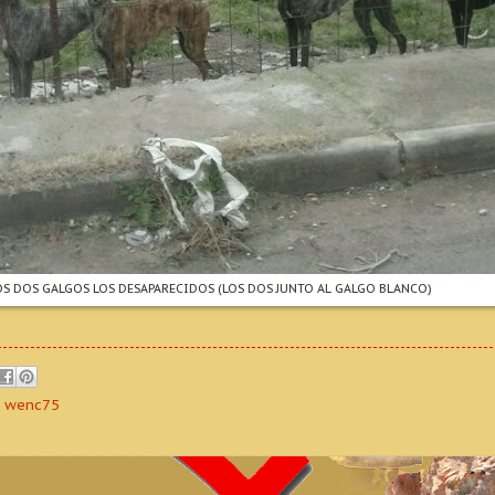
OS DOS GALGOS LOS DESAPARECIDOS (LOS DOS JUNTO AL GALGO BLANCO)
,
wenc75