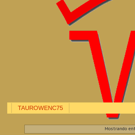
TAUROWENC75
Mostrando ent