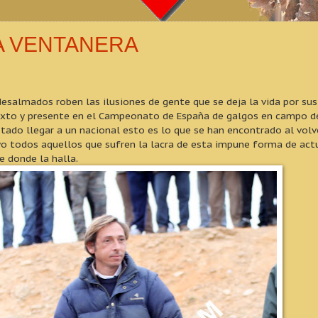
LA VENTANERA
salmados roben las ilusiones de gente que se deja la vida por sus 
xto y presente en el Campeonato de España de galgos en campo de
stado llegar a un nacional esto es lo que se han encontrado al vol
o todos aquellos que sufren la lacra de esta impune forma de act
e donde la halla.