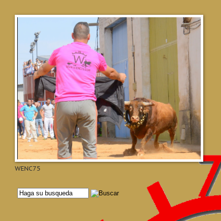
WENC75