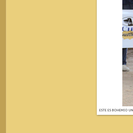
ESTE ES BOHEMIO U