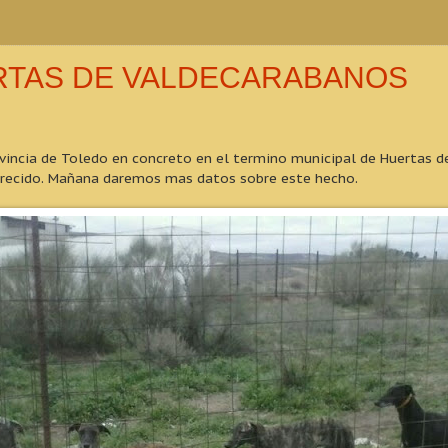
RTAS DE VALDECARABANOS
incia de Toledo en concreto en el termino municipal de Huertas de
arecido. Mañana daremos mas datos sobre este hecho.