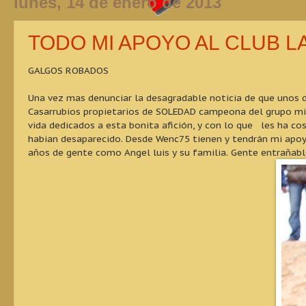
lunes, 14 de enero de 2013
TODO MI APOYO AL CLUB 
GALGOS ROBADOS
Una vez mas denunciar la desagradable noticia de que unos de
Casarrubios propietarios de SOLEDAD campeona del grupo mi
vida dedicados a esta bonita afición, y con lo que les ha co
habian desaparecido. Desde Wenc75 tienen y tendrán mi apoy
años de gente como Angel luis y su familia. Gente entrañabl