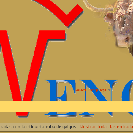
Select Language
▼
radas con la etiqueta
robo de galgos
.
Mostrar todas las entrada