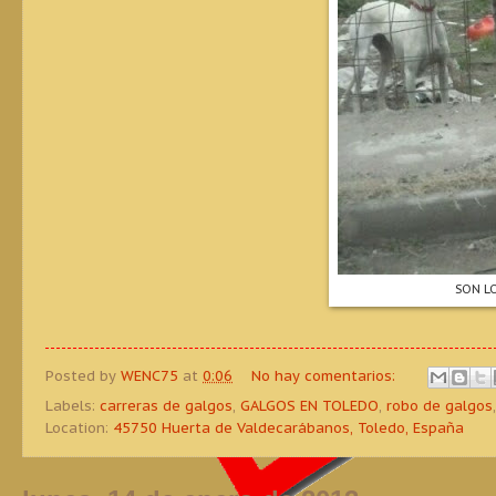
SON L
Posted by
WENC75
at
0:06
No hay comentarios:
Labels:
carreras de galgos
,
GALGOS EN TOLEDO
,
robo de galgos
Location:
45750 Huerta de Valdecarábanos, Toledo, España