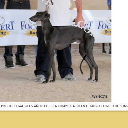
N PRECIOSO GALGO ESPAÑOL AKI ESTA COMPITIENDO EN EL MORFOLOGICO DE SON