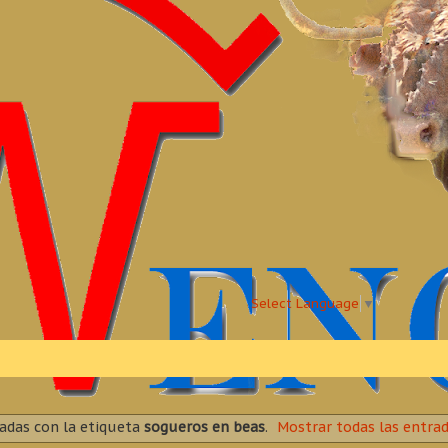
Select Language
▼
adas con la etiqueta
sogueros en beas
.
Mostrar todas las entra