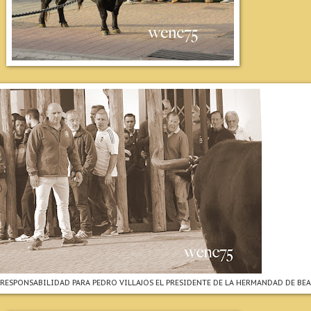
RESPONSABILIDAD PARA PEDRO VILLAJOS EL PRESIDENTE DE LA HERMANDAD DE BEA