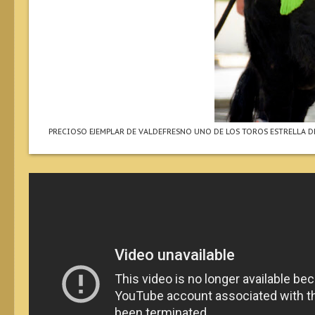
PRECIOSO EJEMPLAR DE VALDEFRESNO UNO DE LOS TOROS ESTRELLA D