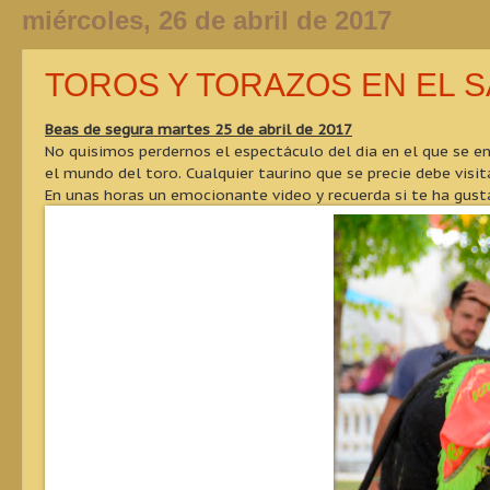
miércoles, 26 de abril de 2017
TOROS Y TORAZOS EN EL 
Beas de segura martes 25 de abril de 2017
No quisimos perdernos el espectáculo del dia en el que se en
el mundo del toro. Cualquier taurino que se precie debe visit
En unas horas un emocionante video y recuerda si te ha gust