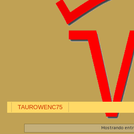
TAUROWENC75
Mostrando entr