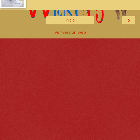
›
Inicio
Ver versión web