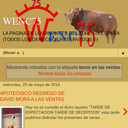
WENC75
LA PAGINA DE LOS AMANTES DEL TORO EN ESPAÑA
(TODOS LOS DERECHOS RESERVADOS ©)
▼
Mostrando entradas con la etiqueta
toros en las ventas
.
Mostrar todas las entradas
miércoles, 25 de mayo de 2016
APOTEOSICO REGRESO DE
DAVID MORA A LAS VENTAS
›
Hoy no se cumplio el dicho taurino "TARDE DE
EXPECTACION TARDE DE DECEPCION" esta tarde
pudimos disfrutar los presentes de varias ...