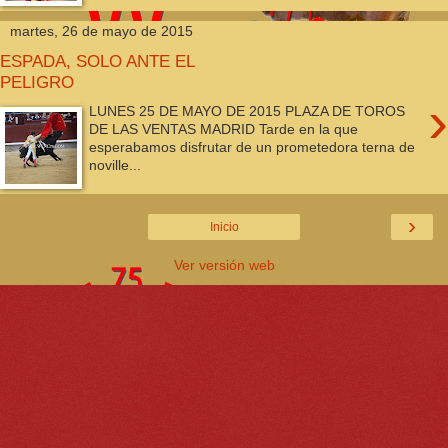
martes, 26 de mayo de 2015
ESPADA, SOLO ANTE EL
PELIGRO
›
LUNES 25 DE MAYO DE 2015 PLAZA DE TOROS
DE LAS VENTAS MADRID Tarde en la que
esperabamos disfrutar de un prometedora terna de
noville...
›
Inicio
Ver versión web