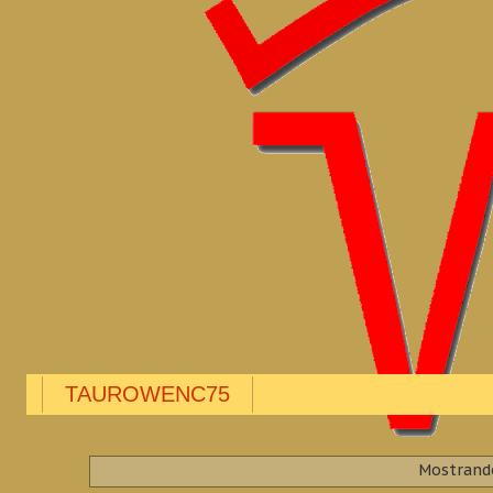
TAUROWENC75
Mostrando