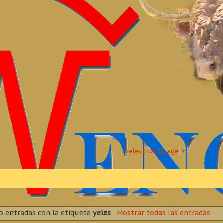
Select Language
▼
 entradas con la etiqueta
yeles
.
Mostrar todas las entradas