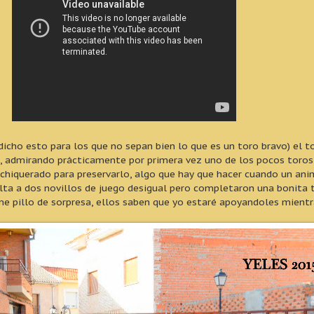
(dicho esto para los que no sepan bien lo que es un toro bravo) el 
, admirando prácticamente por primera vez uno de los pocos toros q
enchiquerado para preservarlo, algo que hay que hacer cuando un an
lta a dos novillos de juego desigual pero completaron una bonita 
me pillo de sorpresa, ellos saben que yo estaré apoyandoles mientr