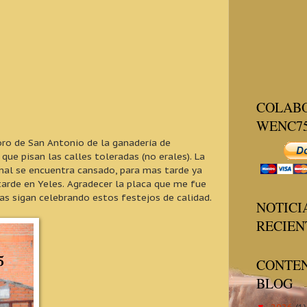
COLAB
WENC7
toro de San Antonio de la ganadería de
ue pisan las calles toleradas (no erales). La
imal se encuentra cansado, para mas tarde ya
tarde en Yeles. Agradecer la placa que me fue
as sigan celebrando estos festejos de calidad.
NOTICI
RECIEN
CONTEN
BLOG