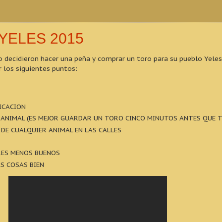
YELES 2015
o decidieron hacer una peña y comprar un toro para su pueblo Yeles
r los siguientes puntos:
ICACION
L ANIMAL (ES MEJOR GUARDAR UN TORO CINCO MINUTOS ANTES QUE 
 DE CUALQUIER ANIMAL EN LAS CALLES
RES MENOS BUENOS
AS COSAS BIEN