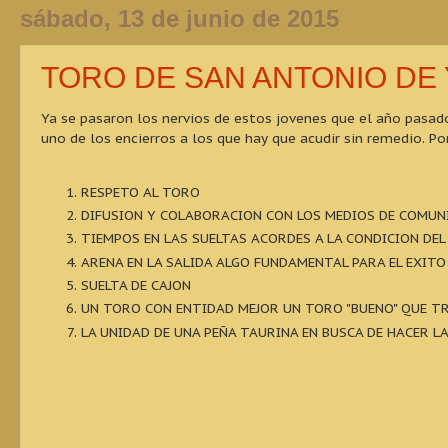
sábado, 13 de junio de 2015
TORO DE SAN ANTONIO DE 
Ya se pasaron los nervios de estos jovenes que el año pasad
uno de los encierros a los que hay que acudir sin remedio. Po
RESPETO AL TORO
DIFUSION Y COLABORACION CON LOS MEDIOS DE COMUN
TIEMPOS EN LAS SUELTAS ACORDES A LA CONDICION DE
ARENA EN LA SALIDA ALGO FUNDAMENTAL PARA EL EXITO
SUELTA DE CAJON
UN TORO CON ENTIDAD MEJOR UN TORO "BUENO" QUE T
LA UNIDAD DE UNA PEÑA TAURINA EN BUSCA DE HACER L