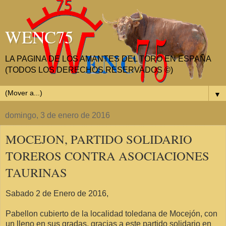
WENC75
LA PAGINA DE LOS AMANTES DEL TORO EN ESPAÑA
(TODOS LOS DERECHOS RESERVADOS ©)
▼
domingo, 3 de enero de 2016
MOCEJON, PARTIDO SOLIDARIO
TOREROS CONTRA ASOCIACIONES
TAURINAS
Sabado 2 de Enero de 2016,
Pabellon cubierto de la localidad toledana de Mocejón, con
un lleno en sus gradas, gracias a este partido solidario en