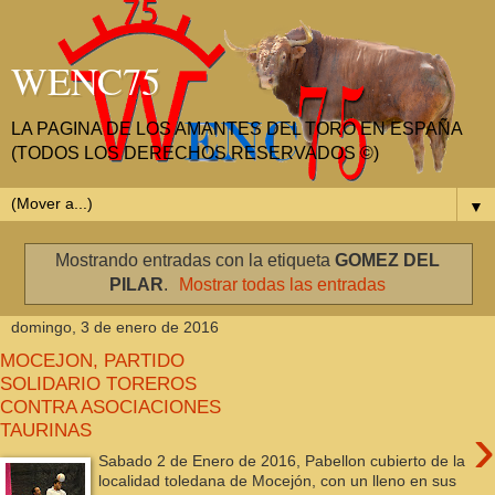
WENC75
LA PAGINA DE LOS AMANTES DEL TORO EN ESPAÑA
(TODOS LOS DERECHOS RESERVADOS ©)
▼
Mostrando entradas con la etiqueta
GOMEZ DEL
PILAR
.
Mostrar todas las entradas
domingo, 3 de enero de 2016
MOCEJON, PARTIDO
SOLIDARIO TOREROS
CONTRA ASOCIACIONES
›
TAURINAS
Sabado 2 de Enero de 2016, Pabellon cubierto de la
localidad toledana de Mocejón, con un lleno en sus