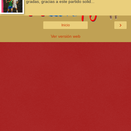
gradas, gracias a este partido solid...
›
Inicio
Ver versión web