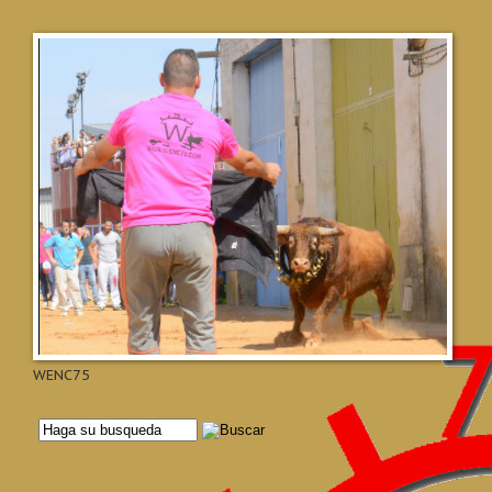
WENC75