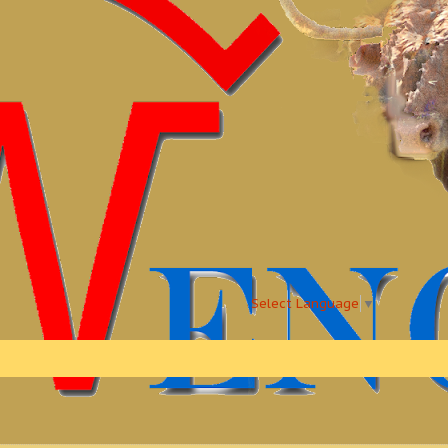
Select Language
▼