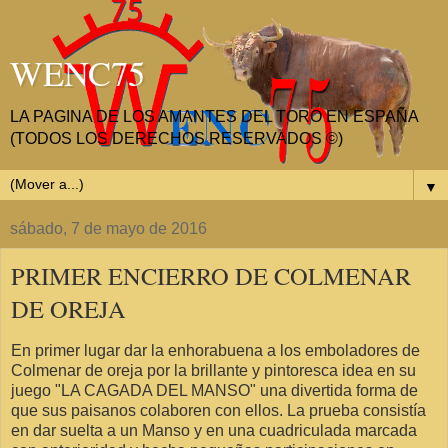
WENC75
LA PAGINA DE LOS AMANTES DEL TORO EN ESPAÑA
(TODOS LOS DERECHOS RESERVADOS ©)
▼
sábado, 7 de mayo de 2016
PRIMER ENCIERRO DE COLMENAR
DE OREJA
En primer lugar dar la enhorabuena a los emboladores de
Colmenar de oreja por la brillante y pintoresca idea en su
juego "LA CAGADA DEL MANSO" una divertida forma de
que sus paisanos colaboren con ellos. La prueba consistía
en dar suelta a un Manso y en una cuadriculada marcada