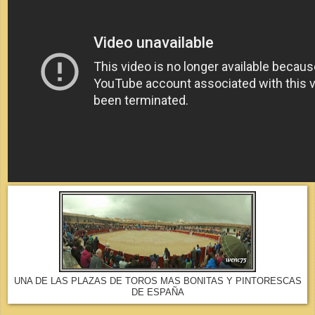
UNA DE LAS PLAZAS DE TOROS MAS BONITAS Y PINTORESCAS
DE ESPAÑA