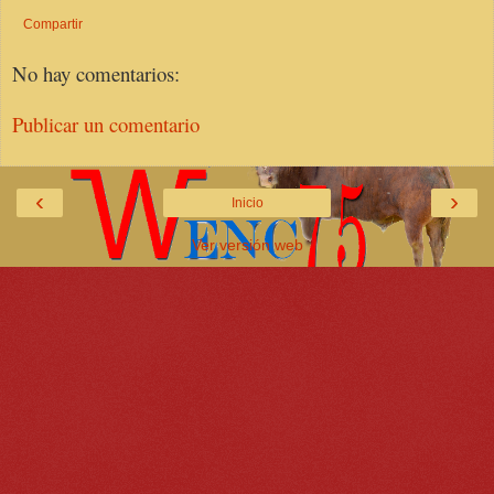
Compartir
No hay comentarios:
Publicar un comentario
‹
›
Inicio
Ver versión web