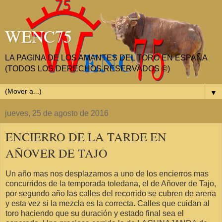
WENC75
LA PAGINA DE LOS AMANTES DEL TORO EN ESPAÑA
(TODOS LOS DERECHOS RESERVADOS ©)
▼
jueves, 25 de agosto de 2016
ENCIERRO DE LA TARDE EN
AÑOVER DE TAJO
Un año mas nos desplazamos a uno de los encierros mas
concurridos de la temporada toledana, el de Añover de Tajo,
por segundo año las calles del recorrido se cubren de arena
y esta vez si la mezcla es la correcta. Calles que cuidan al
toro haciendo que su duración y estado final sea el