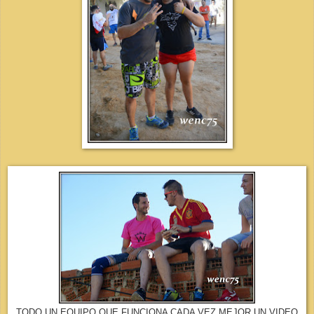
TODO UN EQUIPO QUE FUNCIONA CADA VEZ MEJOR UN VIDEO