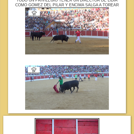
TODO UN PRIVILEGIO TENER UN DIRECTOR DE LIDIA
COMO GOMEZ DEL PILAR Y ENCIMA SALGA A TOREAR