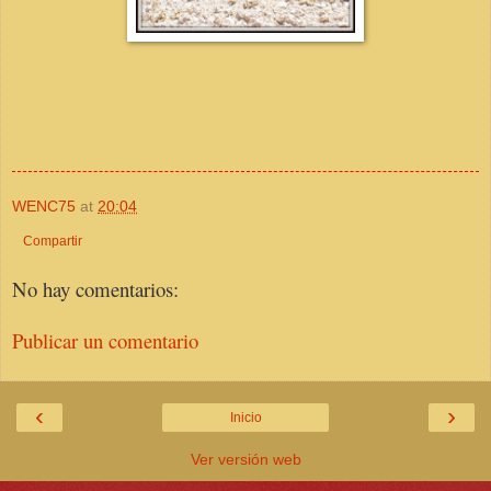
WENC75
at
20:04
Compartir
No hay comentarios:
Publicar un comentario
‹
›
Inicio
Ver versión web