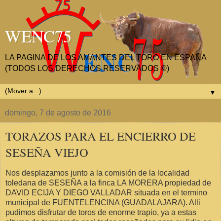
WENC75
LA PAGINA DE LOS AMANTES DEL TORO EN ESPAÑA
(TODOS LOS DERECHOS RESERVADOS ©)
▼
domingo, 7 de agosto de 2016
TORAZOS PARA EL ENCIERRO DE
SESEÑA VIEJO
Nos desplazamos junto a la comisión de la localidad
toledana de SESEÑA a la finca LA MORERA propiedad de
DAVID ECIJA Y DIEGO VALLADAR situada en el termino
municipal de FUENTELENCINA (GUADALAJARA). Alli
pudimos disfrutar de toros de enorme trapio, ya a estas