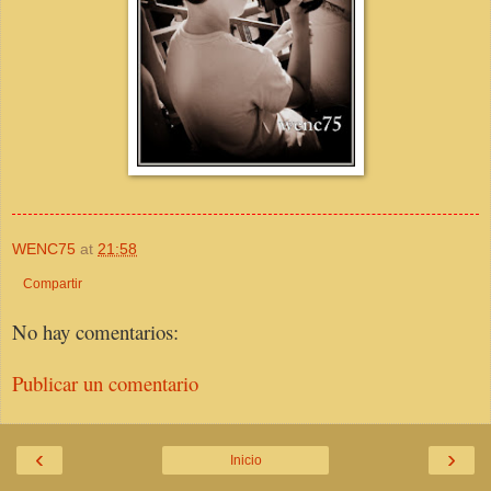
WENC75
at
21:58
Compartir
No hay comentarios:
Publicar un comentario
‹
›
Inicio