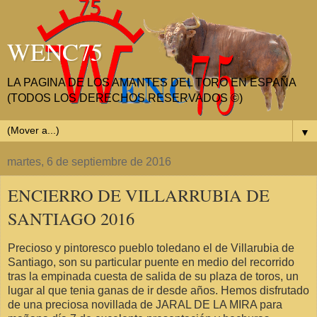
WENC75
LA PAGINA DE LOS AMANTES DEL TORO EN ESPAÑA
(TODOS LOS DERECHOS RESERVADOS ©)
▼
martes, 6 de septiembre de 2016
ENCIERRO DE VILLARRUBIA DE
SANTIAGO 2016
Precioso y pintoresco pueblo toledano el de Villarubia de
Santiago, son su particular puente en medio del recorrido
tras la empinada cuesta de salida de su plaza de toros, un
lugar al que tenia ganas de ir desde años. Hemos disfrutado
de una preciosa novillada de JARAL DE LA MIRA para